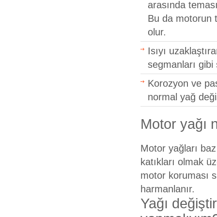
arasında teması 
Bu da motorun t
olur.
Isıyı uzaklaştır
segmanları gibi 
Korozyon ve pas
normal yağ deği
Motor yağı n
Motor yağları baz 
katıkları olmak ü
motor koruması sa
harmanlanır.
Yağı değişti