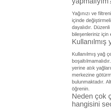
yapmalıyım
Yağınızı ve filtreni
içinde değiştirmel
dayalıdır. Düzenl
bileşenleriniz için
Kullanılmış 
Kullanılmış yağ çe
boşaltılmamalıdır
yerine atık yağla
merkezine götürmel
bulunmaktadır. Alt
öğrenin.
Neden çok çe
hangisini se