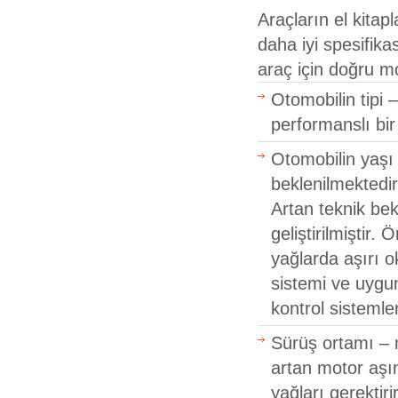
Araçların el kitap
daha iyi spesifika
araç için doğru m
Otomobilin tipi
performanslı bir
Otomobilin yaşı 
beklenilmektedir:
Artan teknik bek
geliştirilmiştir
yağlarda aşırı 
sistemi ve uygu
kontrol sistemle
Sürüş ortamı – 
artan motor aşı
yağları gerektirir