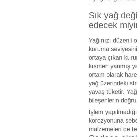
Sık yağ deği
edecek miy
Yağınızı düzenli 
koruma seviyesini
ortaya çıkan kuru
kısmen yanmış yak
ortam olarak har
yağ üzerindeki str
yavaş tüketir. Ya
bileşenlerin doğr
İşlem yapılmadığı
korozyonuna sebe
malzemeleri de te