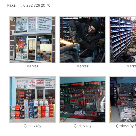
Faks :
0 282 726 20 70
Merkez
Merkez
Merk
Çerkezköy
Çerkezköy
Çerkezköy 