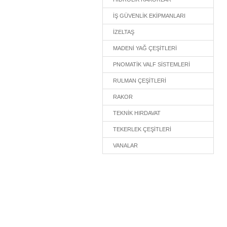
İŞ GÜVENLİK EKİPMANLARI
İZELTAŞ
MADENİ YAĞ ÇEŞİTLERİ
PNOMATİK VALF SİSTEMLERİ
RULMAN ÇEŞİTLERİ
RAKOR
TEKNİK HIRDAVAT
TEKERLEK ÇEŞİTLERİ
VANALAR