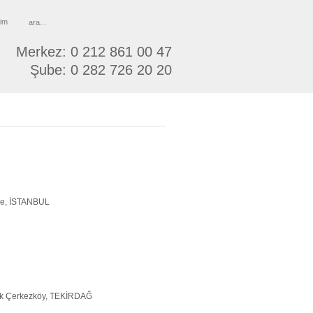
şim
Merkez: 0 212 861 00 47
Şube: 0 282 726 20 20
ce, İSTANBUL
lok Çerkezköy, TEKİRDAĞ