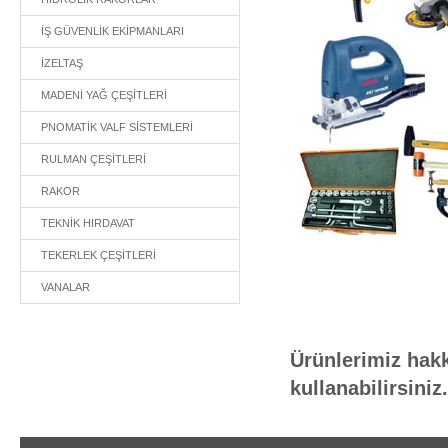
İŞ GÜVENLİK EKİPMANLARI
İZELTAŞ
MADENİ YAĞ ÇEŞİTLERİ
PNOMATİK VALF SİSTEMLERİ
RULMAN ÇEŞİTLERİ
RAKOR
TEKNİK HIRDAVAT
TEKERLEK ÇEŞİTLERİ
VANALAR
Ürünlerimiz hakk
kullanabilirsiniz.